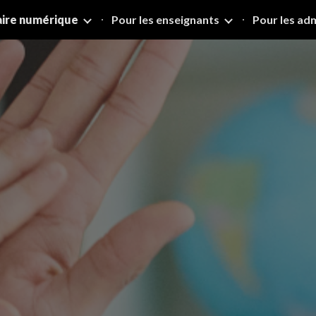
laire numérique
Pour les enseignants
Pour les ad
ip to main content
Skip to navigat