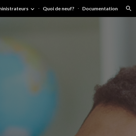
ministrateurs
Quoi de neuf?
Documentation
ion