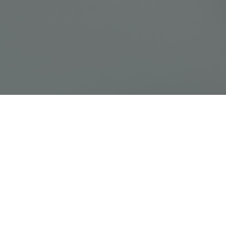
Connaître l'état du service
colaire numérique
Gérer la plateforme