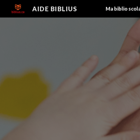
AIDE BIBLIUS
Ma biblio sco
Sk